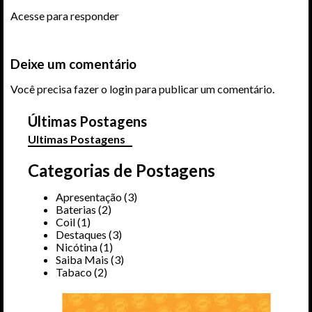
Acesse para responder
Deixe um comentário
Você precisa fazer o
login
para publicar um comentário.
Últimas Postagens
Ultimas Postagens
Categorias de Postagens
Apresentação
(3)
Baterias
(2)
Coil
(1)
Destaques
(3)
Nicótina
(1)
Saiba Mais
(3)
Tabaco
(2)