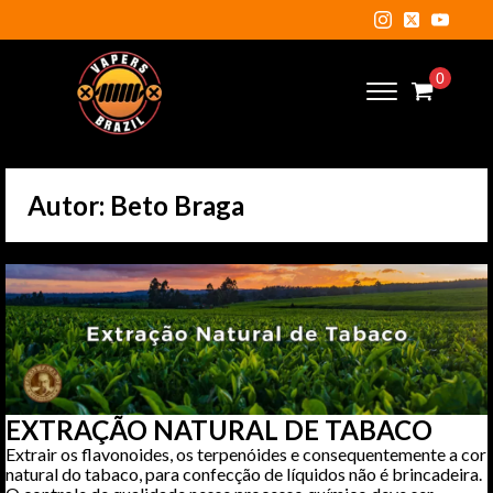
Autor:
Beto Braga
EXTRAÇÃO NATURAL DE TABACO
Extrair os flavonoides, os terpenóides e consequentemente a cor
natural do tabaco, para confecção de líquidos não é brincadeira.