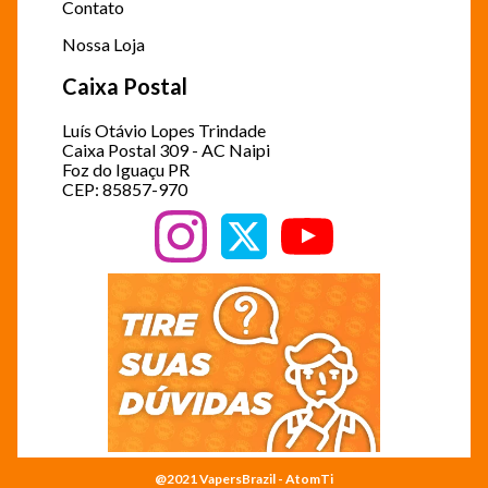
Contato
Nossa Loja
Caixa Postal
Luís Otávio Lopes Trindade
Caixa Postal 309 - AC Naipi
Foz do Iguaçu PR
CEP: 85857-970
@2021 VapersBrazil - AtomTi