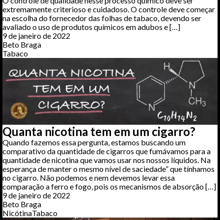
O controle de qualidade nesse processo químico deve ser
extremamente criterioso e cuidadoso. O controle deve começar
na escolha do fornecedor das folhas de tabaco, devendo ser
avaliado o uso de produtos químicos em adubos e […]
9 de janeiro de 2022
Beto Braga
Tabaco
Quanta nicotina tem em um cigarro?
Quando fazemos essa pergunta, estamos buscando um
comparativo da quantidade de cigarros que fumávamos para a
quantidade de nicotina que vamos usar nos nossos líquidos. Na
esperança de manter o mesmo nível de saciedade” que tínhamos
no cigarro. Não podemos e nem devemos levar essa
comparação a ferro e fogo, pois os mecanismos de absorção […]
9 de janeiro de 2022
Beto Braga
Nicótina
Tabaco