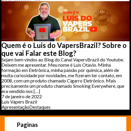
Quem é o Luis do VapersBrazil? Sobre o
que vai Falar este Blog?
Sejam bem vindos ao Blog do Canal VapersBrazil do Youtube.
Deixem me apresentar. Meu nome é Luis Otavio. Minha
formação em Eletrônica, minha paixão por química, além de
muita curiosidade por novidades, me fizeram ter contato, em
2008, com um produto chamado Cigarro Eletrônico. Mais
precisamente um produto chamado Smoking Everywhere, que
era vendido nos […]
7 de janeiro de 2022
Luis Vapers Brazil
Apresentação
Destaques
Paginas