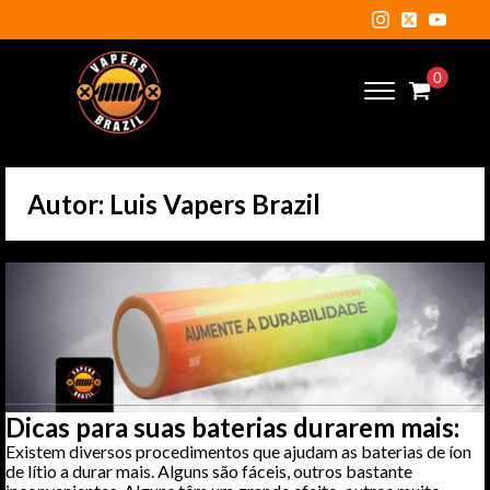
Autor:
Luis Vapers Brazil
Dicas para suas baterias durarem mais:
Existem diversos procedimentos que ajudam as baterias de íon
de lítio a durar mais. Alguns são fáceis, outros bastante