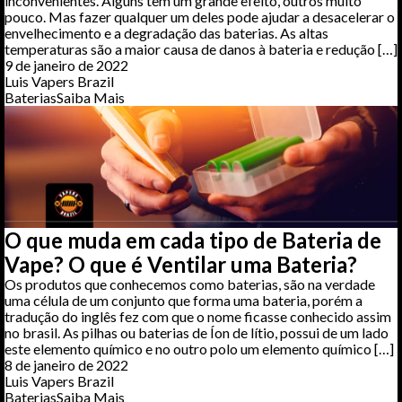
inconvenientes. Alguns têm um grande efeito, outros muito
pouco. Mas fazer qualquer um deles pode ajudar a desacelerar o
envelhecimento e a degradação das baterias. As altas
temperaturas são a maior causa de danos à bateria e redução […]
9 de janeiro de 2022
Luis Vapers Brazil
Baterias
Saiba Mais
O que muda em cada tipo de Bateria de
Vape? O que é Ventilar uma Bateria?
Os produtos que conhecemos como baterias, são na verdade
uma célula de um conjunto que forma uma bateria, porém a
tradução do inglês fez com que o nome ficasse conhecido assim
no brasil. As pilhas ou baterias de Íon de lítio, possui de um lado
este elemento químico e no outro polo um elemento químico […]
8 de janeiro de 2022
Luis Vapers Brazil
Baterias
Saiba Mais