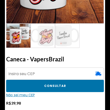
Caneca - VapersBrazil
CONSULTAR
Não sei meu CEP
R$
39,98