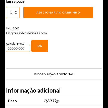
Em estoque
Caneca
ADICIONAR AO CARRINHO
-
VapersBrazil
quantidade
SKU:
2002
Categorias:
Acessórios
,
Caneca
Calcular Frete
OK
INFORMAÇÃO ADICIONAL
Informação adicional
Peso
0,800 kg