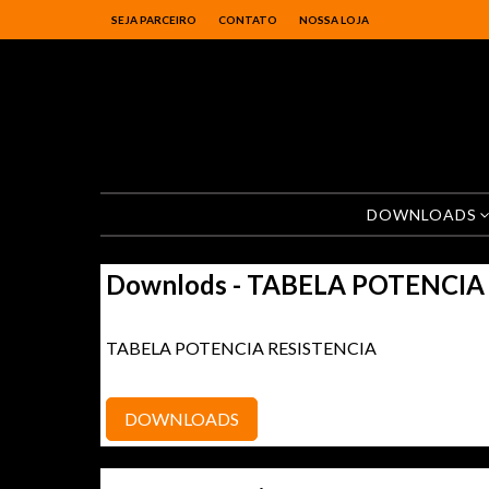
SEJA PARCEIRO
CONTATO
NOSSA LOJA
DOWNLOADS
Downlods -
TABELA POTENCIA
TABELA POTENCIA RESISTENCIA
DOWNLOADS