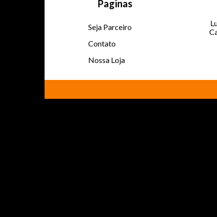
Paginas
Lu
Seja Parceiro
Ca
Contato
Nossa Loja