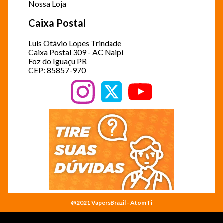
Nossa Loja
Caixa Postal
Luís Otávio Lopes Trindade
Caixa Postal 309 - AC Naipi
Foz do Iguaçu PR
CEP: 85857-970
@2021 VapersBrazil - AtomTi