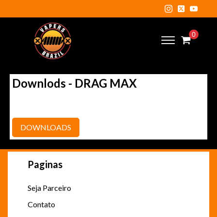
Downlods -
DRAG MAX
DOWNLOADS
Paginas
Seja Parceiro
Contato