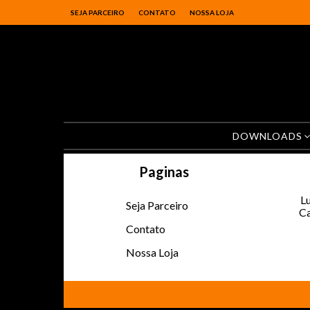
SEJA PARCEIRO
CONTATO
NOSSA LOJA
DOWNLOADS
Paginas
Lu
Seja Parceiro
Ca
Contato
Nossa Loja