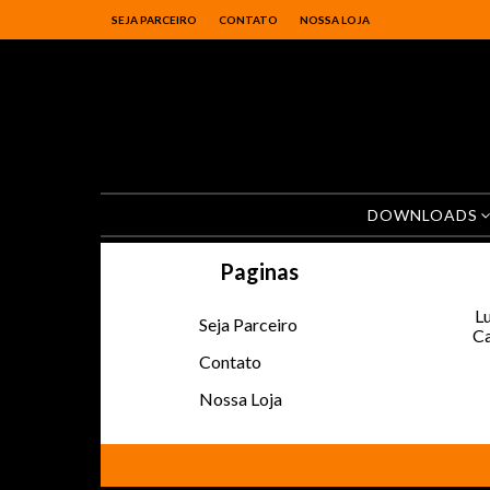
SEJA PARCEIRO
CONTATO
NOSSA LOJA
DOWNLOADS
Paginas
Lu
Seja Parceiro
Ca
Contato
Nossa Loja